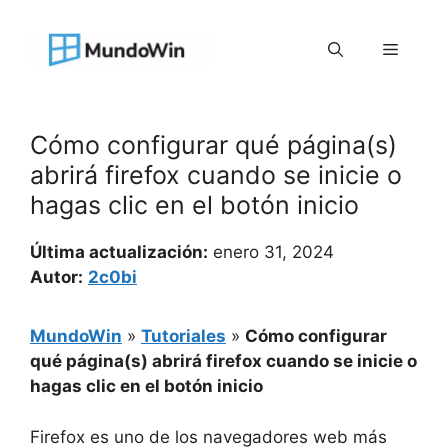
Saltar
al
Menú
contenido
Cómo configurar qué página(s)
abrirá firefox cuando se inicie o
hagas clic en el botón inicio
Última actualización:
enero 31, 2024
Autor:
2c0bi
MundoWin
»
Tutoriales
»
Cómo configurar
qué página(s) abrirá firefox cuando se inicie o
hagas clic en el botón inicio
Firefox es uno de los navegadores web más