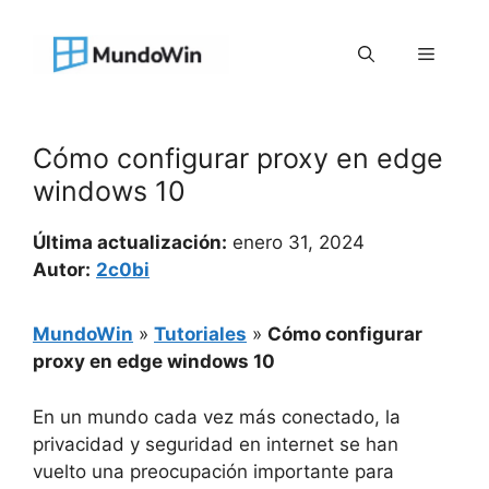
Saltar
al
Menú
contenido
Cómo configurar proxy en edge
windows 10
Última actualización:
enero 31, 2024
Autor:
2c0bi
MundoWin
»
Tutoriales
»
Cómo configurar
proxy en edge windows 10
En un mundo cada vez más conectado, la
privacidad y seguridad en internet se han
vuelto una preocupación importante para