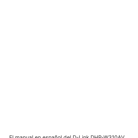
El manual en español del D-Link DHP-W310AV