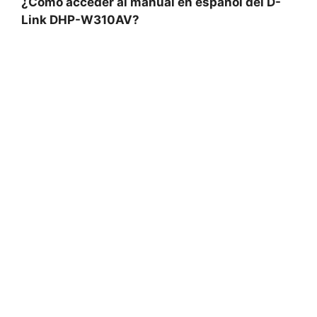
¿Cómo acceder al manual en español del D-
Link DHP-W310AV?