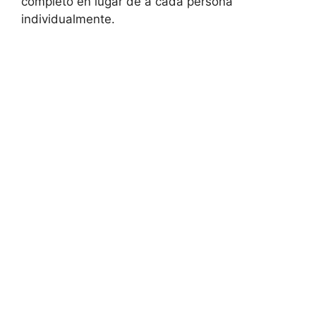
completo en lugar de a cada persona
individualmente.