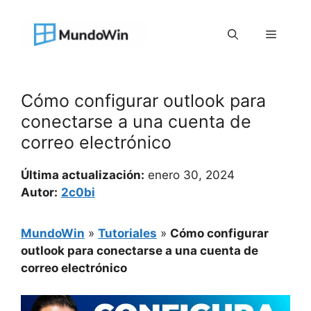
Saltar
al
Menú
contenido
Cómo configurar outlook para
conectarse a una cuenta de
correo electrónico
Última actualización:
enero 30, 2024
Autor:
2c0bi
MundoWin
»
Tutoriales
»
Cómo configurar
outlook para conectarse a una cuenta de
correo electrónico