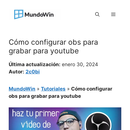
Saltar
al
Menú
contenido
Cómo configurar obs para
grabar para youtube
Última actualización:
enero 30, 2024
Autor:
2c0bi
MundoWin
»
Tutoriales
»
Cómo configurar
obs para grabar para youtube