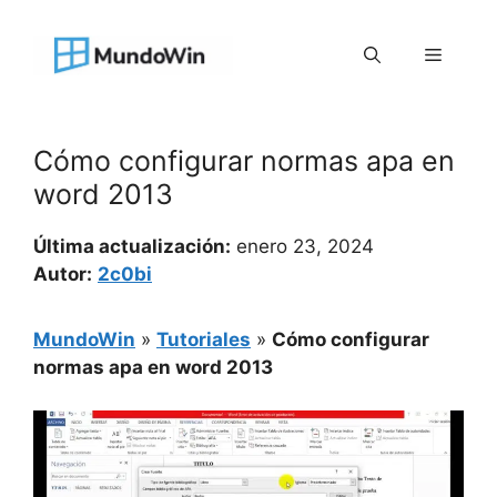
Saltar
al
Menú
contenido
Cómo configurar normas apa en
word 2013
Última actualización:
enero 23, 2024
Autor:
2c0bi
MundoWin
»
Tutoriales
»
Cómo configurar
normas apa en word 2013