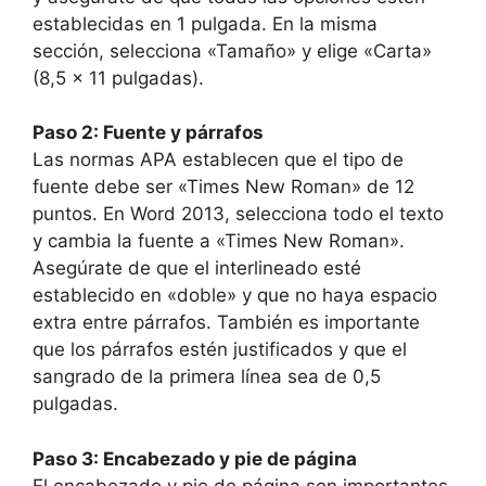
establecidas en 1 pulgada. En la misma
sección, selecciona «Tamaño» y elige «Carta»
(8,5 x 11 pulgadas).
Paso 2: Fuente y párrafos
Las normas APA establecen que el tipo de
fuente debe ser «Times New Roman» de 12
puntos. En Word 2013, selecciona todo el texto
y cambia la fuente a «Times New Roman».
Asegúrate de que el interlineado esté
establecido en «doble» y que no haya espacio
extra entre párrafos. También es importante
que los párrafos estén justificados y que el
sangrado de la primera línea sea de 0,5
pulgadas.
Paso 3: Encabezado y pie de página
El encabezado y pie de página son importantes