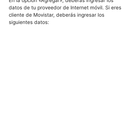
En la opción «Agregar», deberás ingresar los
datos de tu proveedor de Internet móvil. Si eres
cliente de Movistar, deberás ingresar los
siguientes datos: