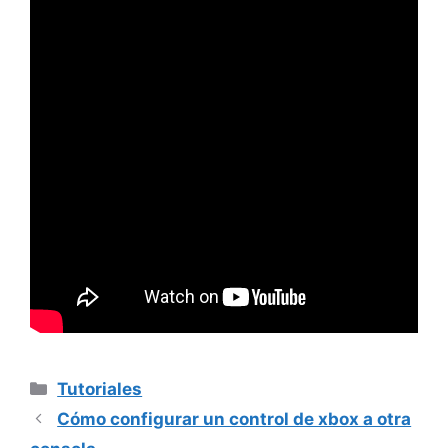
Categorías
Tutoriales
Cómo configurar un control de xbox a otra