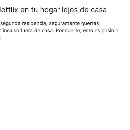
etflix en tu hogar lejos de casa
a segunda residencia, seguramente querrás
as incluso fuera de casa. Por suerte, esto es posible
: