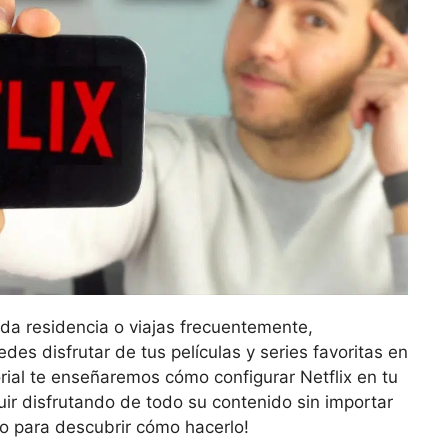
nda residencia o viajas frecuentemente,
s disfrutar de tus películas y series favoritas en
orial te enseñaremos cómo configurar Netflix en tu
r disfrutando de todo su contenido sin importar
do para descubrir cómo hacerlo!