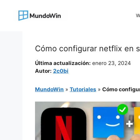
Saltar
al
W
contenido
Cómo configurar netflix en 
Última actualización:
enero 23, 2024
Autor:
2c0bi
MundoWin
»
Tutoriales
»
Cómo configur