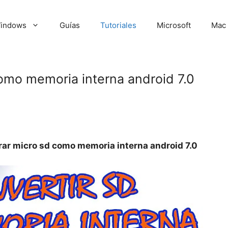
indows
Guías
Tutoriales
Microsoft
Mac
omo memoria interna android 7.0
ar micro sd como memoria interna android 7.0