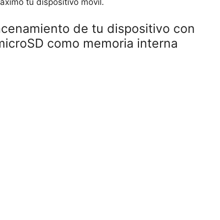
ximo tu dispositivo móvil.
cenamiento de tu dispositivo con
u microSD como memoria interna