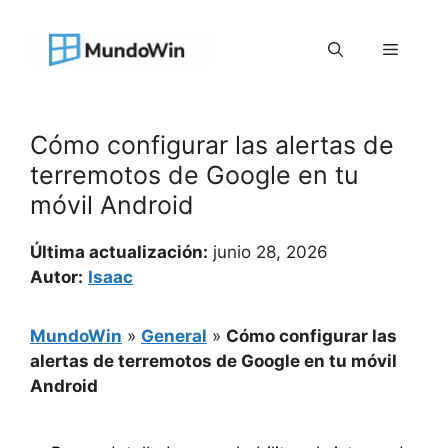
Saltar
al
Menú
contenido
Cómo configurar las alertas de
terremotos de Google en tu
móvil Android
Última actualización:
junio 28, 2026
Autor:
Isaac
MundoWin
»
General
»
Cómo configurar las
alertas de terremotos de Google en tu móvil
Android