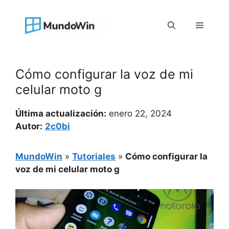
Saltar
al
Menú
contenido
Cómo configurar la voz de mi
celular moto g
Última actualización:
enero 22, 2024
Autor:
2c0bi
MundoWin
»
Tutoriales
»
Cómo configurar la
voz de mi celular moto g