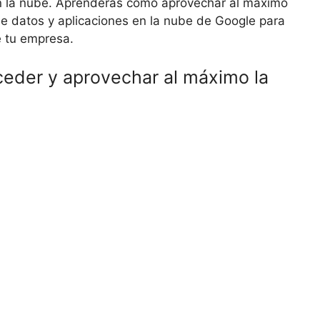
en la nube. Aprenderás cómo aprovechar al máximo
e datos y aplicaciones en la nube de Google para
e tu empresa.
ceder y aprovechar al máximo la