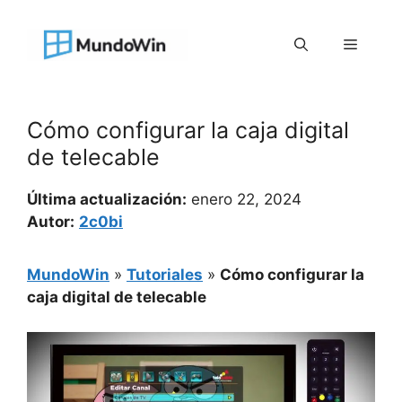
Saltar
al
Menú
contenido
Cómo configurar la caja digital
de telecable
Última actualización:
enero 22, 2024
Autor:
2c0bi
MundoWin
»
Tutoriales
»
Cómo configurar la
caja digital de telecable