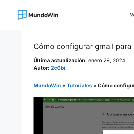
Saltar
al
W
contenido
Cómo configurar gmail para 
Última actualización:
enero 29, 2024
Autor:
2c0bi
MundoWin
»
Tutoriales
»
Cómo configur