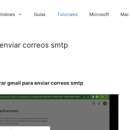
indows
Guías
Tutoriales
Microsoft
Mac
enviar correos smtp
ar gmail para enviar correos smtp