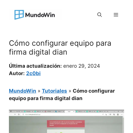
Saltar
al
Menú
contenido
Cómo configurar equipo para
firma digital dian
Última actualización:
enero 29, 2024
Autor:
2c0bi
MundoWin
»
Tutoriales
»
Cómo configurar
equipo para firma digital dian