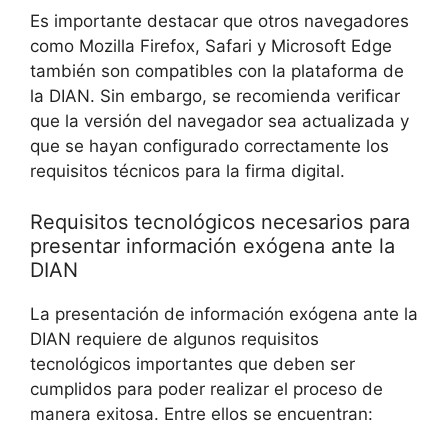
Es importante destacar que otros navegadores
como Mozilla Firefox, Safari y Microsoft Edge
también son compatibles con la plataforma de
la DIAN. Sin embargo, se recomienda verificar
que la versión del navegador sea actualizada y
que se hayan configurado correctamente los
requisitos técnicos para la firma digital.
Requisitos tecnológicos necesarios para
presentar información exógena ante la
DIAN
La presentación de información exógena ante la
DIAN requiere de algunos requisitos
tecnológicos importantes que deben ser
cumplidos para poder realizar el proceso de
manera exitosa. Entre ellos se encuentran: