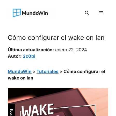
Saltar
al
Menú
contenido
Cómo configurar el wake on lan
Última actualización:
enero 22, 2024
Autor:
2c0bi
MundoWin
»
Tutoriales
»
Cómo configurar el
wake on lan