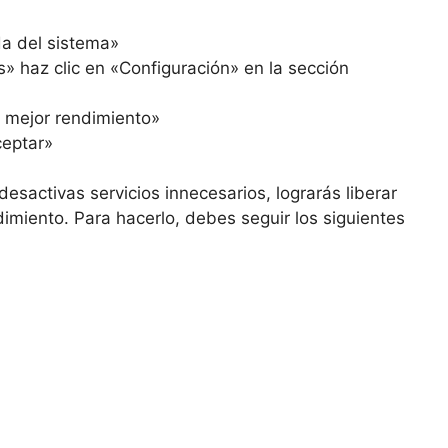
da del sistema»
 haz clic en «Configuración» en la sección
l mejor rendimiento»
ceptar»
desactivas servicios innecesarios, lograrás liberar
dimiento. Para hacerlo, debes seguir los siguientes