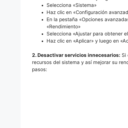
Selecciona «Sistema»
Haz clic en «Configuración avanza
En la pestaña «Opciones avanzadas»
«Rendimiento»
Selecciona «Ajustar para obtener e
Haz clic en «Aplicar» y luego en «A
2. Desactivar servicios innecesarios:
Si 
recursos del sistema y así mejorar su ren
pasos: