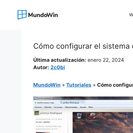
Saltar
al
W
contenido
Cómo configurar el sistema
Última actualización:
enero 22, 2024
Autor:
2c0bi
MundoWin
»
Tutoriales
»
Cómo configur