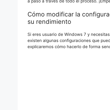
a paso a través de todo el proceso. ¡Em
Cómo modificar la configur
su rendimiento
Si eres usuario de Windows 7 y necesitas 
existen algunas configuraciones que puede
explicaremos cómo hacerlo de forma senci