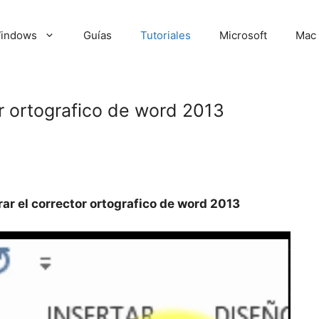
indows
Guías
Tutoriales
Microsoft
Mac
r ortografico de word 2013
r el corrector ortografico de word 2013