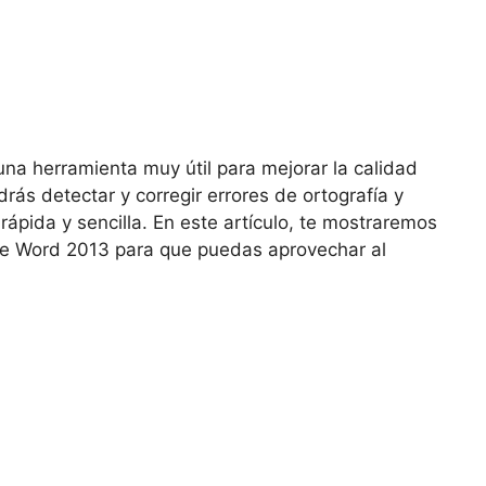
una herramienta muy útil para mejorar la calidad
rás detectar y corregir errores de ortografía y
pida y sencilla. En este artículo, te mostraremos
 de Word 2013 para que puedas aprovechar al