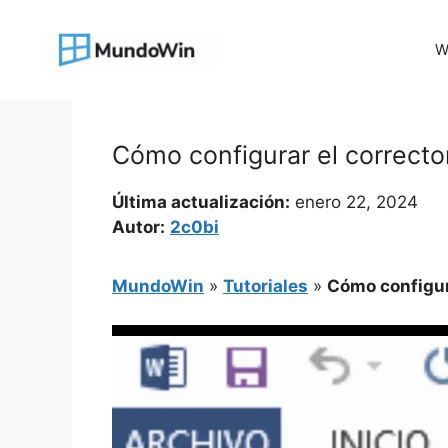
Saltar
al
W
contenido
Cómo configurar el correcto
Última actualización:
enero 22, 2024
Autor:
2c0bi
MundoWin
»
Tutoriales
»
Cómo configura