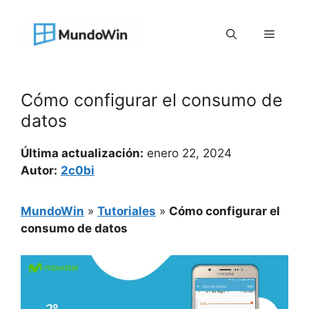
Saltar
al
Menú
contenido
Cómo configurar el consumo de
datos
Última actualización:
enero 22, 2024
Autor:
2c0bi
MundoWin
»
Tutoriales
»
Cómo configurar el
consumo de datos