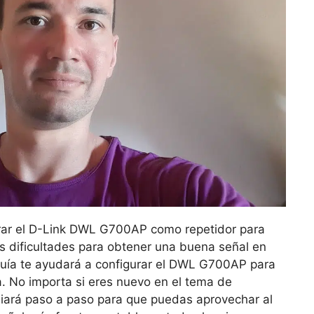
urar el D-Link DWL G700AP como repetidor para
nes dificultades para obtener una buena señal en
 guía te ayudará a configurar el DWL G700AP para
a. No importa si eres nuevo en el tema de
guiará paso a paso para que puedas aprovechar al