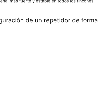
señal más fuerte y estable en todos los rincones
iguración de un repetidor de forma