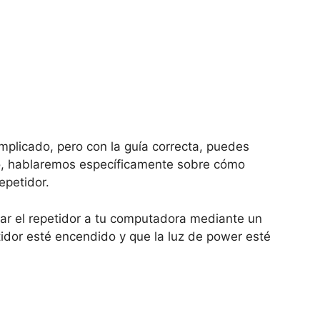
mplicado, pero con la guía correcta, puedes
ulo, hablaremos específicamente sobre cómo
epetidor.
ar el repetidor a tu computadora mediante un
tidor esté encendido y que la luz de power esté