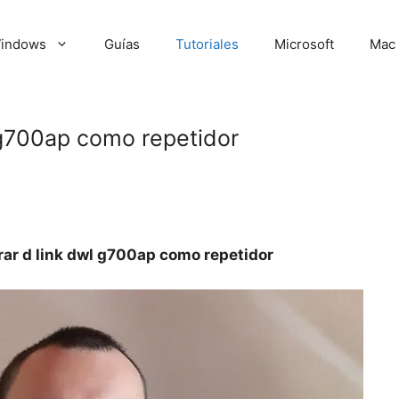
indows
Guías
Tutoriales
Microsoft
Mac
 g700ap como repetidor
ar d link dwl g700ap como repetidor