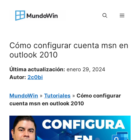
Saltar
al
Menú
contenido
Cómo configurar cuenta msn en
outlook 2010
Última actualización:
enero 29, 2024
Autor:
2c0bi
MundoWin
»
Tutoriales
»
Cómo configurar
cuenta msn en outlook 2010