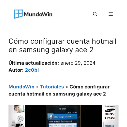
Saltar
al
Menú
contenido
Cómo configurar cuenta hotmail
en samsung galaxy ace 2
Última actualización:
enero 29, 2024
Autor:
2c0bi
MundoWin
»
Tutoriales
»
Cómo configurar
cuenta hotmail en samsung galaxy ace 2