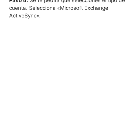
Paso 4:
Se te pedirá que selecciones el tipo de
cuenta. Selecciona «Microsoft Exchange
ActiveSync».