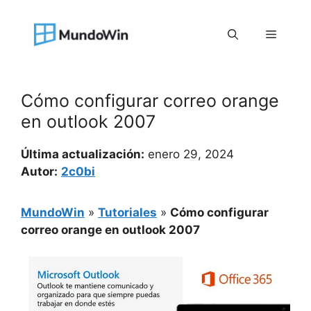
Saltar
al
Menú
contenido
Cómo configurar correo orange
en outlook 2007
Última actualización:
enero 29, 2024
Autor:
2c0bi
MundoWin
»
Tutoriales
»
Cómo configurar
correo orange en outlook 2007