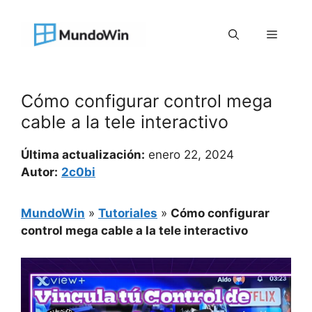
Saltar
al
Menú
contenido
Cómo configurar control mega
cable a la tele interactivo
Última actualización:
enero 22, 2024
Autor:
2c0bi
MundoWin
»
Tutoriales
»
Cómo configurar
control mega cable a la tele interactivo