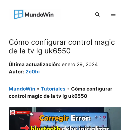
Saltar
al
Menú
contenido
Cómo configurar control magic
de la tv lg uk6550
Última actualización:
enero 29, 2024
Autor:
2c0bi
MundoWin
»
Tutoriales
»
Cómo configurar
control magic de la tv lg uk6550