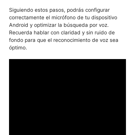
Siguiendo estos pasos, podrás configurar
correctamente el micrófono de tu dispositivo
Android y optimizar la búsqueda por voz.
Recuerda hablar con claridad y sin ruido de
fondo para que el reconocimiento de voz sea
óptimo.