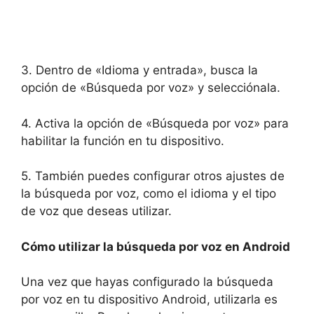
3. Dentro de «Idioma y entrada», busca la
opción de «Búsqueda por voz» y selecciónala.
4. Activa la opción de «Búsqueda por voz» para
habilitar la función en tu dispositivo.
5. También puedes configurar otros ajustes de
la búsqueda por voz, como el idioma y el tipo
de voz que deseas utilizar.
Cómo utilizar la búsqueda por voz en Android
Una vez que hayas configurado la búsqueda
por voz en tu dispositivo Android, utilizarla es