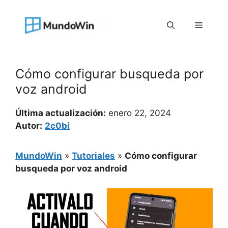
Saltar
al
Menú
contenido
Cómo configurar busqueda por
voz android
Última actualización:
enero 22, 2024
Autor:
2c0bi
MundoWin
»
Tutoriales
»
Cómo configurar
busqueda por voz android