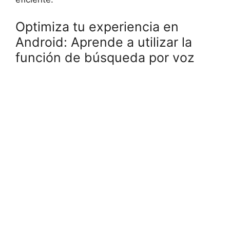
Optimiza tu experiencia en
Android: Aprende a utilizar la
función de búsqueda por voz