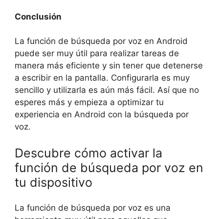
Conclusión
La función de búsqueda por voz en Android
puede ser muy útil para realizar tareas de
manera más eficiente y sin tener que detenerse
a escribir en la pantalla. Configurarla es muy
sencillo y utilizarla es aún más fácil. Así que no
esperes más y empieza a optimizar tu
experiencia en Android con la búsqueda por
voz.
Descubre cómo activar la
función de búsqueda por voz en
tu dispositivo
La función de búsqueda por voz es una