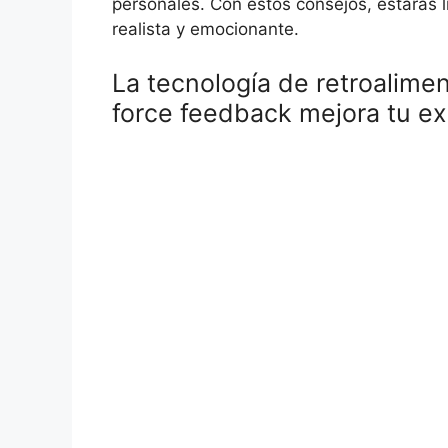
personales. Con estos consejos, estarás l
realista y emocionante.
La tecnología de retroalime
force feedback mejora tu ex