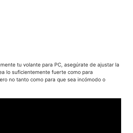
amente tu volante para PC, asegúrate de ajustar la
ea lo suficientemente fuerte como para
 pero no tanto como para que sea incómodo o