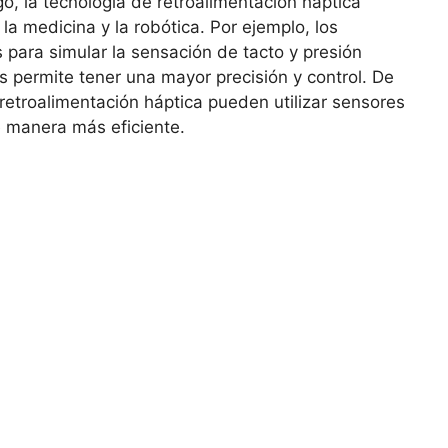
o, la tecnología de retroalimentación háptica
la medicina y la robótica. Por ejemplo, los
s para simular la sensación de tacto y presión
es permite tener una mayor precisión y control. De
retroalimentación háptica pueden utilizar sensores
de manera más eficiente.