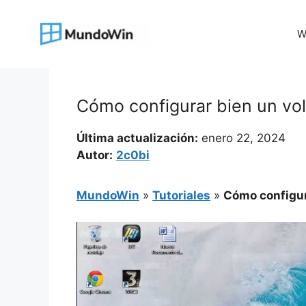
Saltar
al
W
contenido
Cómo configurar bien un vol
Última actualización:
enero 22, 2024
Autor:
2c0bi
MundoWin
»
Tutoriales
»
Cómo configur