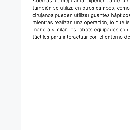
Además de mejorar la experiencia de jueg
también se utiliza en otros campos, como 
cirujanos pueden utilizar guantes háptico
mientras realizan una operación, lo que l
manera similar, los robots equipados con 
táctiles para interactuar con el entorno 