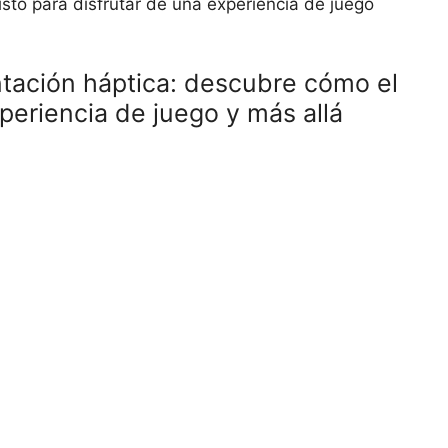
isto para disfrutar de una experiencia de juego
ntación háptica: descubre cómo el
periencia de juego y más allá