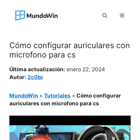
Saltar
al
Menú
contenido
Cómo configurar auriculares con
microfono para cs
Última actualización:
enero 22, 2024
Autor:
2c0bi
MundoWin
»
Tutoriales
»
Cómo configurar
auriculares con microfono para cs