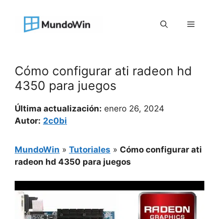
Saltar
al
Menú
contenido
Cómo configurar ati radeon hd
4350 para juegos
Última actualización:
enero 26, 2024
Autor:
2c0bi
MundoWin
»
Tutoriales
»
Cómo configurar ati
radeon hd 4350 para juegos