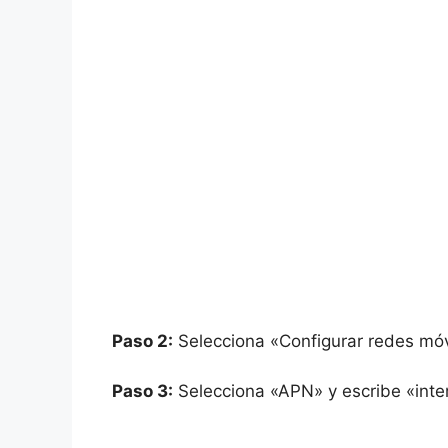
Paso 2:
Selecciona «Configurar redes móv
Paso 3:
Selecciona «APN» y escribe «inter