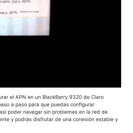
gurar el APN en un BlackBerry 9320 de Claro
 paso a paso para que puedas configurar
 así poder navegar sin problemas en la red de
ente y podrás disfrutar de una conexión estable y