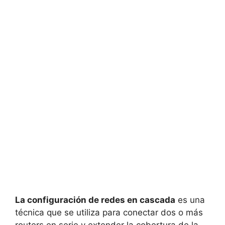
La configuración de redes en cascada
es una
técnica que se utiliza para conectar dos o más
routers en serie y extender la cobertura de la