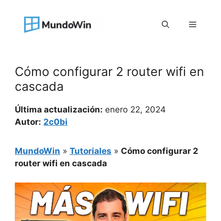
Saltar
al
Menú
contenido
Cómo configurar 2 router wifi en
cascada
Última actualización:
enero 22, 2024
Autor:
2c0bi
MundoWin
»
Tutoriales
»
Cómo configurar 2
router wifi en cascada