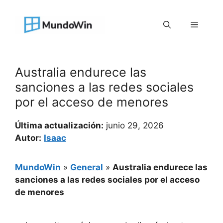
Saltar
al
Menú
contenido
Australia endurece las
sanciones a las redes sociales
por el acceso de menores
Última actualización:
junio 29, 2026
Autor:
Isaac
MundoWin
»
General
»
Australia endurece las
sanciones a las redes sociales por el acceso
de menores