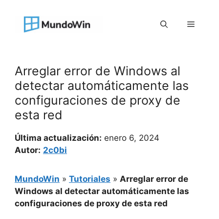
Saltar
al
Menú
contenido
Arreglar error de Windows al
detectar automáticamente las
configuraciones de proxy de
esta red
Última actualización:
enero 6, 2024
Autor:
2c0bi
MundoWin
»
Tutoriales
»
Arreglar error de
Windows al detectar automáticamente las
configuraciones de proxy de esta red