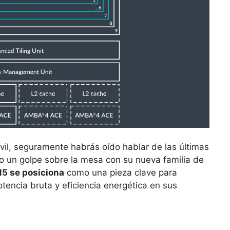
il, seguramente habrás oído hablar de las últimas
un golpe sobre la mesa con su nueva familia de
15 se posiciona
como una pieza clave para
otencia bruta y eficiencia energética en sus