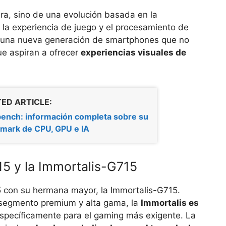
ara, sino de una evolución basada en la
la experiencia de juego y el procesamiento de
a una nueva generación de smartphones que no
ue aspiran a ofrecer
experiencias visuales de
ED ARTICLE:
ench: información completa sobre su
mark de CPU, GPU e IA
15 y la Immortalis-G715
5 con su hermana mayor, la Immortalis-G715.
l segmento premium y alta gama, la
Immortalis es
específicamente para el gaming más exigente. La