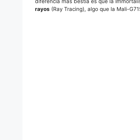
diferencia más bestia es que la Immortali
rayos
(Ray Tracing), algo que la Mali-G7