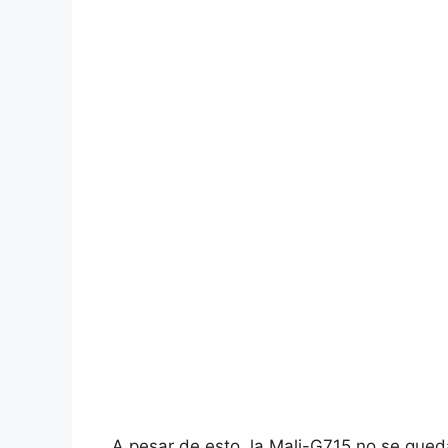
A pesar de esto, la Mali-G715 no se que