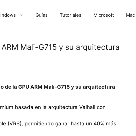
indows
Guías
Tutoriales
Microsoft
Mac
U ARM Mali-G715 y su arquitectura
do de la GPU ARM Mali-G715 y su arquitectura
ium basada en la arquitectura Valhall con
ble (VRS), permitiendo ganar hasta un 40% más