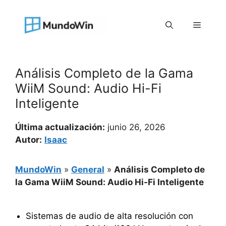
Saltar
al
Menú
contenido
Análisis Completo de la Gama
WiiM Sound: Audio Hi-Fi
Inteligente
Última actualización:
junio 26, 2026
Autor:
Isaac
MundoWin
»
General
»
Análisis Completo de
la Gama WiiM Sound: Audio Hi-Fi Inteligente
Sistemas de audio de alta resolución con