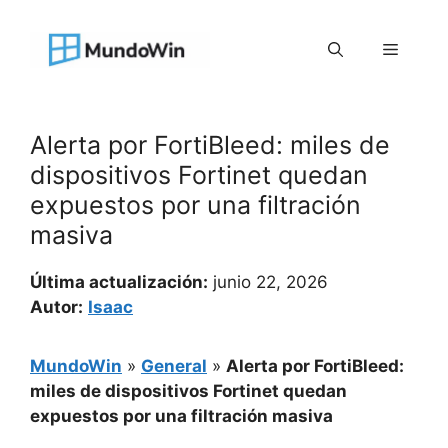
Saltar
al
Menú
contenido
Alerta por FortiBleed: miles de
dispositivos Fortinet quedan
expuestos por una filtración
masiva
Última actualización:
junio 22, 2026
Autor:
Isaac
MundoWin
»
General
»
Alerta por FortiBleed:
miles de dispositivos Fortinet quedan
expuestos por una filtración masiva