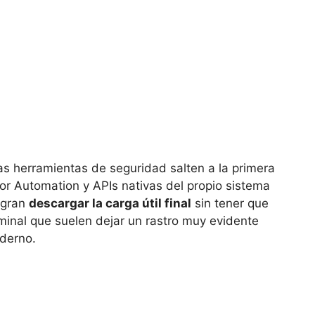
as herramientas de seguridad salten a la primera
for Automation y APIs nativas del propio sistema
logran
descargar la carga útil final
sin tener que
minal que suelen dejar un rastro muy evidente
oderno.