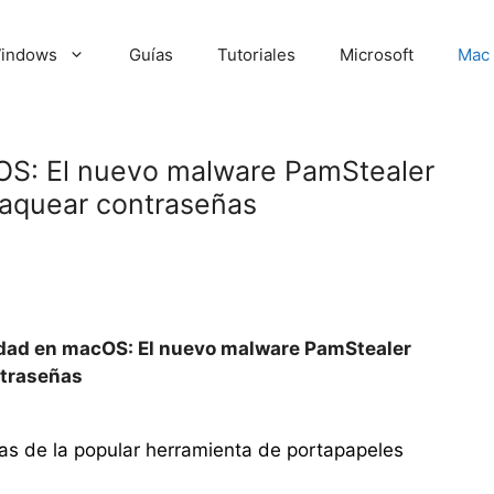
indows
Guías
Tutoriales
Microsoft
Mac
OS: El nuevo malware PamStealer
saquear contraseñas
idad en macOS: El nuevo malware PamStealer
ntraseñas
das de la popular herramienta de portapapeles