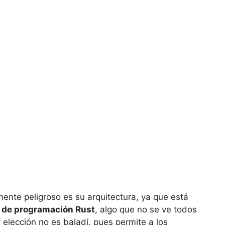
ente peligroso es su arquitectura, ya que está
e de programación Rust
, algo que no se ve todos
elección no es baladí, pues permite a los