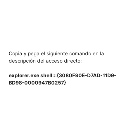
Copia y pega el siguiente comando en la
descripción del acceso directo:
explorer.exe shell:::{3080F90E-D7AD-11D9-
BD98-0000947B0257}