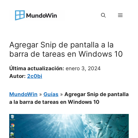
Saltar
al
Menú
contenido
Agregar Snip de pantalla a la
barra de tareas en Windows 10
Última actualización:
enero 3, 2024
Autor:
2c0bi
MundoWin
»
Guías
»
Agregar Snip de pantalla
a la barra de tareas en Windows 10