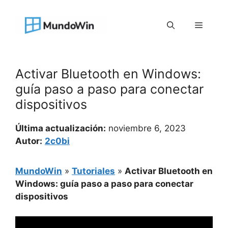
Saltar
al
Menú
contenido
Activar Bluetooth en Windows:
guía paso a paso para conectar
dispositivos
Última actualización:
noviembre 6, 2023
Autor:
2c0bi
MundoWin
»
Tutoriales
»
Activar Bluetooth en
Windows: guía paso a paso para conectar
dispositivos