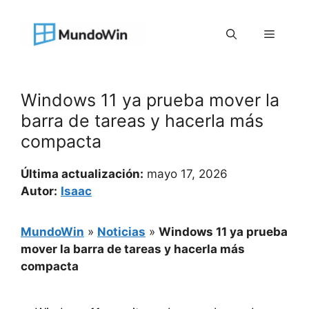
Saltar
al
Menú
contenido
Windows 11 ya prueba mover la
barra de tareas y hacerla más
compacta
Última actualización:
mayo 17, 2026
Autor:
Isaac
MundoWin
»
Noticias
»
Windows 11 ya prueba
mover la barra de tareas y hacerla más
compacta