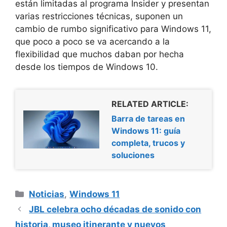
están limitadas al programa Insider y presentan
varias restricciones técnicas, suponen un
cambio de rumbo significativo para Windows 11,
que poco a poco se va acercando a la
flexibilidad que muchos daban por hecha
desde los tiempos de Windows 10.
RELATED ARTICLE:
Barra de tareas en
Windows 11: guía
completa, trucos y
soluciones
Categorías
Noticias
,
Windows 11
JBL celebra ocho décadas de sonido con
historia, museo itinerante y nuevos