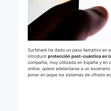
Surfshark ha dado un paso llamativo en el
introducir
protección post-cuántica en 
compañía, muy utilizada en España y en o
online, quiere adelantarse a un escenari
poner en jaque los sistemas de cifrado ac