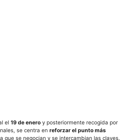
al el
19 de enero
y posteriormente recogida por
onales, se centra en
reforzar el punto más
 la que se negocian y se intercambian las claves.