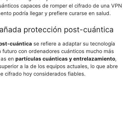
uánticos capaces de romper el cifrado de una VPN
to podría llegar y prefiere curarse en salud.
 añada protección post-cuántica
ost-cuántica
se refiere a adaptar su tecnología
un futuro con ordenadores cuánticos mucho más
das en
partículas cuánticas y entrelazamiento
,
perior a la de los equipos actuales, lo que abre
e cifrado hoy considerados fiables.