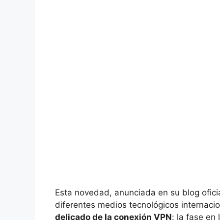
Esta novedad, anunciada en su blog ofici
diferentes medios tecnológicos internaci
delicado de la conexión VPN
: la fase en