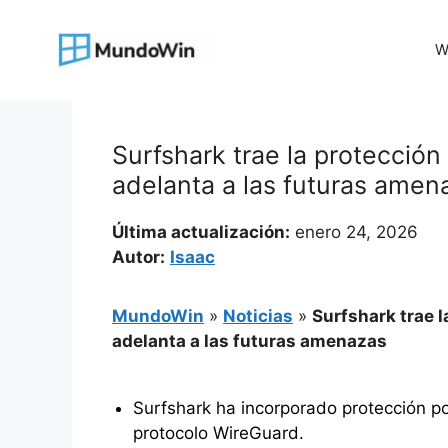
Saltar
al
W
contenido
Surfshark trae la protecció
adelanta a las futuras amen
Última actualización:
enero 24, 2026
Autor:
Isaac
MundoWin
»
Noticias
»
Surfshark trae 
adelanta a las futuras amenazas
Surfshark ha incorporado protección po
protocolo WireGuard.