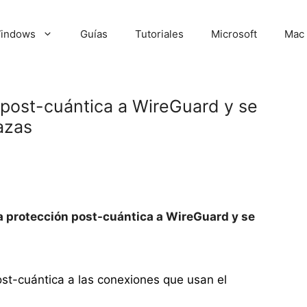
indows
Guías
Tutoriales
Microsoft
Mac
n post-cuántica a WireGuard y se
azas
la protección post-cuántica a WireGuard y se
st-cuántica a las conexiones que usan el