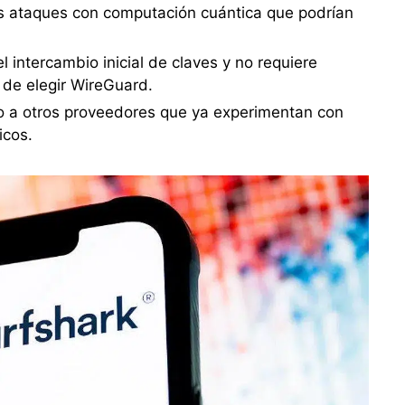
s ataques con computación cuántica que podrían
 intercambio inicial de claves y no requiere
 de elegir WireGuard.
to a otros proveedores que ya experimentan con
icos.