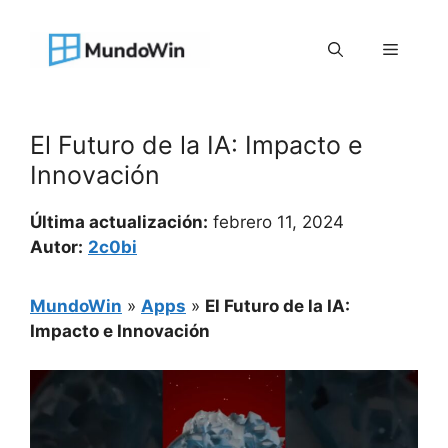
Saltar
al
Menú
contenido
El Futuro de la IA: Impacto e
Innovación
Última actualización:
febrero 11, 2024
Autor:
2c0bi
MundoWin
»
Apps
»
El Futuro de la IA:
Impacto e Innovación