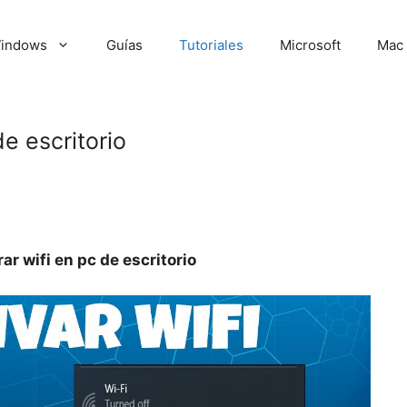
indows
Guías
Tutoriales
Microsoft
Mac
e escritorio
r wifi en pc de escritorio