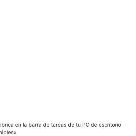
brica en la barra de tareas de tu PC de escritorio
nibles».