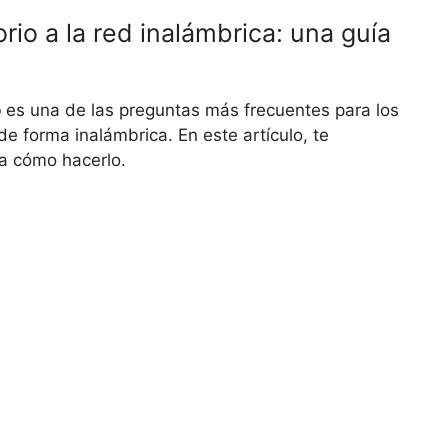
io a la red inalámbrica: una guía
o
es una de las preguntas más frecuentes para los
de forma inalámbrica. En este artículo, te
a cómo hacerlo.