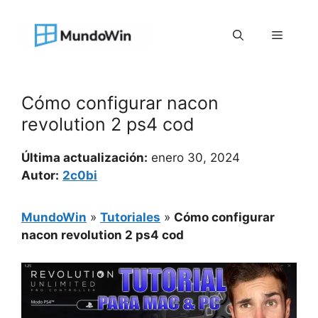
Saltar
al
Menú
contenido
Cómo configurar nacon
revolution 2 ps4 cod
Última actualización:
enero 30, 2024
Autor:
2c0bi
MundoWin
»
Tutoriales
»
Cómo configurar
nacon revolution 2 ps4 cod