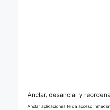
Anclar, desanclar y reorden
Anclar aplicaciones te da acceso inmediat