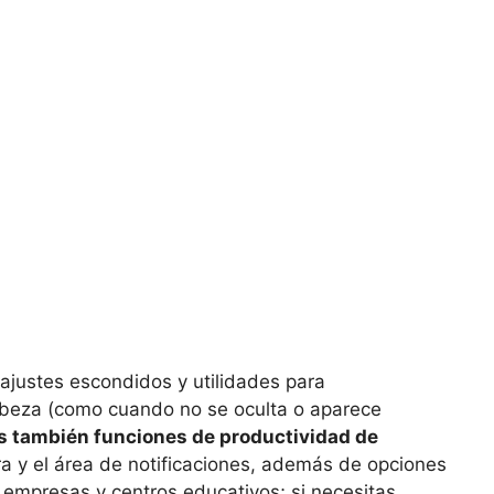
 ajustes escondidos y utilidades para
cabeza (como cuando no se oculta o aparece
s también funciones de productividad de
ra y el área de notificaciones, además de opciones
empresas y centros educativos; si necesitas