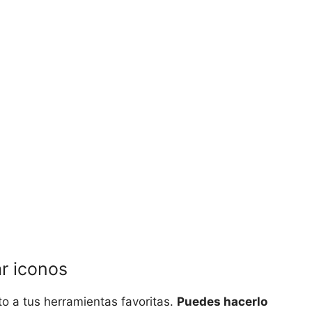
ar iconos
o a tus herramientas favoritas.
Puedes hacerlo