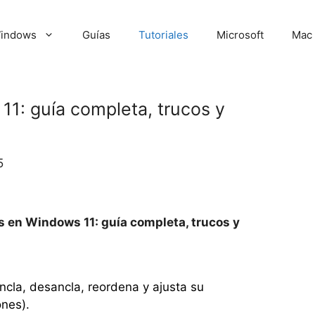
indows
Guías
Tutoriales
Microsoft
Mac
11: guía completa, trucos y
5
s en Windows 11: guía completa, trucos y
ncla, desancla, reordena y ajusta su
ones).