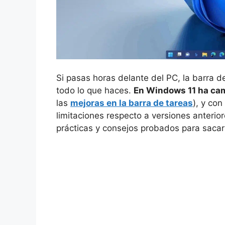
Si pasas horas delante del PC, la barra d
todo lo que haces.
En Windows 11 ha ca
las
mejoras en la barra de tareas
), y con
limitaciones respecto a versiones anterio
prácticas y consejos probados para sacar