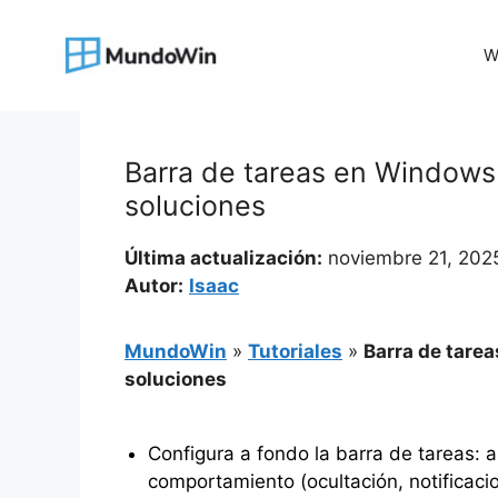
Saltar
al
W
contenido
Barra de tareas en Windows 
soluciones
Última actualización:
noviembre 21, 202
Autor:
Isaac
MundoWin
»
Tutoriales
»
Barra de tarea
soluciones
Configura a fondo la barra de tareas: a
comportamiento (ocultación, notificaci