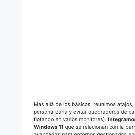
Más allá de los básicos, reunimos atajos,
personalizarla y evitar quebraderos de 
flotando en varios monitores).
Integramo
Windows 11
que se relacionan con la bar
avanzadas para entornos gestionados en 