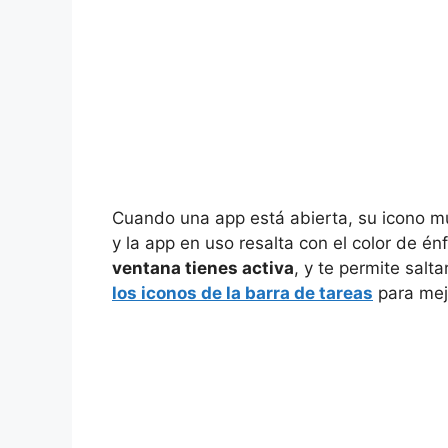
Cuando una app está abierta, su icono mu
y la app en uso resalta con el color de én
ventana tienes activa
, y te permite sal
los iconos de la barra de tareas
para mejo