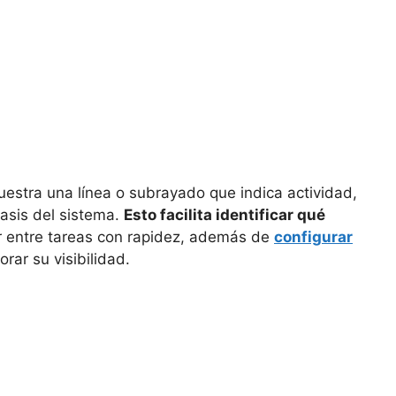
estra una línea o subrayado que indica actividad,
fasis del sistema.
Esto facilita identificar qué
tar entre tareas con rapidez, además de
configurar
rar su visibilidad.